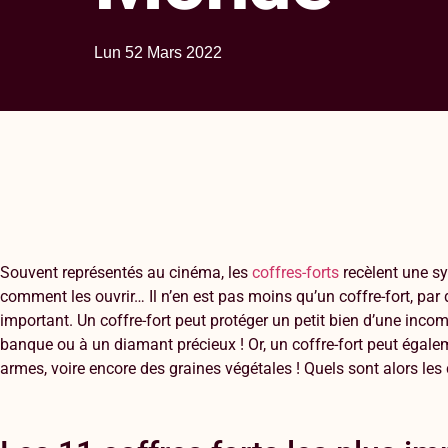
Lun 52 Mars 2022
Souvent représentés au cinéma, les
coffres-forts
recèlent une sy
comment les ouvrir… Il n’en est pas moins qu’un coffre-fort, par dé
important. Un coffre-fort peut protéger un petit bien d’une inco
banque ou à un diamant précieux ! Or, un coffre-fort peut égal
armes, voire encore des graines végétales ! Quels sont alors les 