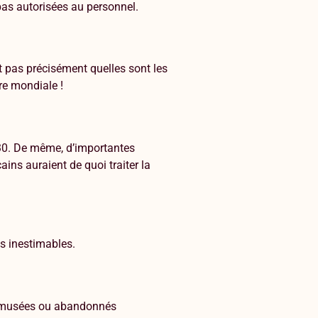
 pas autorisées au personnel.
t pas précisément quelles sont les
rre mondiale !
1930. De même, d’importantes
ins auraient de quoi traiter la
us inestimables.
 en musées ou abandonnés