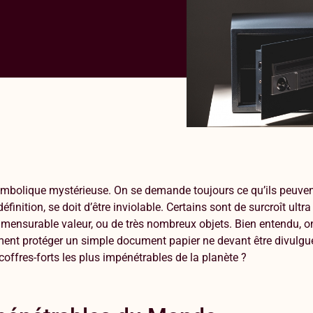
mbolique mystérieuse. On se demande toujours ce qu’ils peuvent
finition, se doit d’être inviolable. Certains sont de surcroît ultra
mmensurable valeur, ou de très nombreux objets. Bien entendu, on
ement protéger un simple document papier ne devant être divulgu
coffres-forts les plus impénétrables de la planète ?