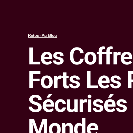
Retour Au Blog
Les Coffre
Forts Les 
Sécurisés
Monde