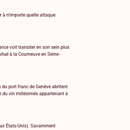
r à n’importe quelle attaque
nce voit transiter en son sein plus
situé à la Courneuve en Seine-
 du port franc de Genève abritent
i du vin millésimés appartenant à
 aux États-Unis). Savamment