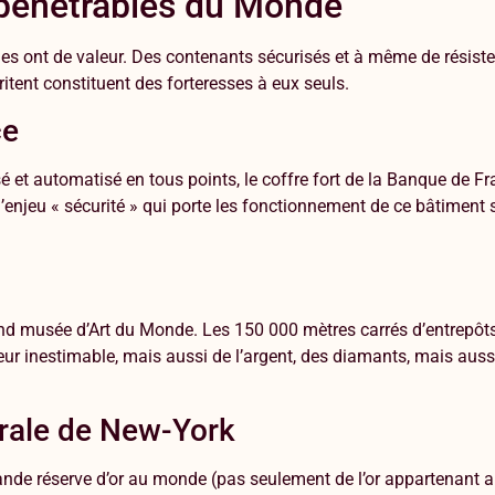
impénétrables du Monde
lles ont de valeur. Des contenants sécurisés et à même de résiste
itent constituent des forteresses à eux seuls.
ce
 et automatisé en tous points, le coffre fort de la Banque de Fra
’enjeu « sécurité » qui porte les fonctionnement de ce bâtiment 
and musée d’Art du Monde. Les 150 000 mètres carrés d’entrepôts
ur inestimable, mais aussi de l’argent, des diamants, mais auss
érale de New-York
grande réserve d’or au monde (pas seulement de l’or appartenant