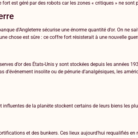
re fort est géré par des robots car les zones « critiques » ne sont
erre
 banque d’Angleterre sécurise une énorme quantité d’or. On ne sai
 une chose est sûre : ce coffre fort résisterait à une nouvelle gue
 réserves d’or des États-Unis y sont stockées depuis les années 
as d’événement insolite ou de pénurie d’analgésiques, les américa
 influentes de la planète stockent certains de leurs biens les pl
ortifications et des bunkers. Ces lieux aujourd’hui requalifiés