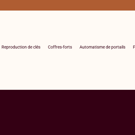
Reproduction de clés
Coffres-forts
Automatisme de portails
P