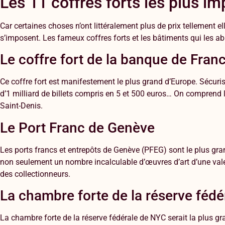
Les 11 coffres forts les plus 
Car certaines choses n’ont littéralement plus de prix tellement e
s’imposent. Les fameux coffres forts et les bâtiments qui les abr
Le coffre fort de la banque de Fran
Ce coffre fort est manifestement le plus grand d’Europe. Sécurisé
d’1 milliard de billets compris en 5 et 500 euros… On comprend l
Saint-Denis.
Le Port Franc de Genève
Les ports francs et entrepôts de Genève (PFEG) sont le plus gr
non seulement un nombre incalculable d’œuvres d’art d’une vale
des collectionneurs.
La chambre forte de la réserve féd
La chambre forte de la réserve fédérale de NYC serait la plus 