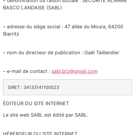
– dénomination ou raison sociale : SECURITE ALARME
BASCO LANDAISE (SABL)
– adresse du siège social : 47 allée du Moura, 64200
Biarritz
– nom du directeur de publication : Gaël Taillandier
– e-mail de contact :
sabl.btz@gmail.com
SIRET : 34133141100023
ÉDITEUR DU SITE INTERNET
Le site web
SABL
est édité par
SABL.
HÉBERGEUR DU SITE INTERNET