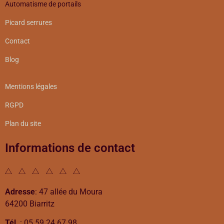
Automatisme de portails
Picard serrures
Contact
Blog
Mentions légales
RGPD
Plan du site
Informations de contact
Adresse
: 47 allée du Moura
64200 Biarritz
Tél
. : 05 59 24 67 98