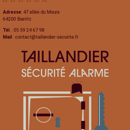
Adresse
: 47 allée du Moura
64200 Biarritz
Tél
. : 05 59 24 67 98
Mail
: contact@taillandier-securite.fr