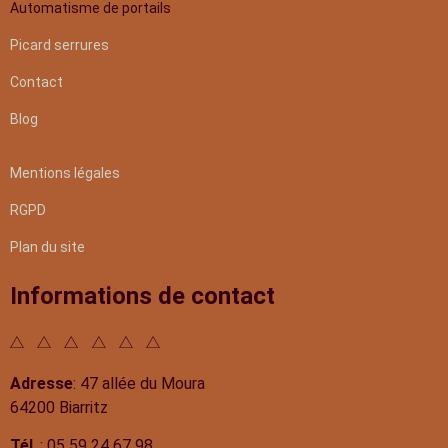
Automatisme de portails
Picard serrures
Contact
Blog
Mentions légales
RGPD
Plan du site
Informations de contact
Adresse
: 47 allée du Moura
64200 Biarritz
Tél
. : 05 59 24 67 98